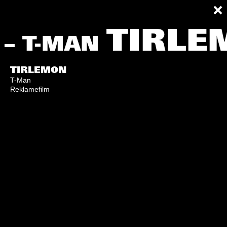
TIRLE
– T-MAN
TIRLEMON
T-Man
Reklamefilm