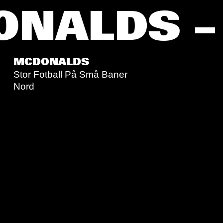
NALDS – 
MCDONALDS
Stor Fotball På Små Baner
Nord