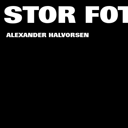
STOR FO
ALEXANDER HALVORSEN