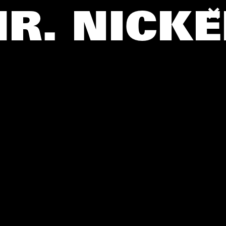
R. NICK