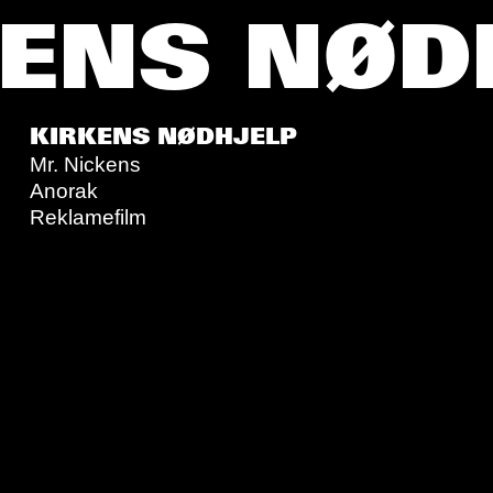
ENS NØDH
KIRKENS NØDHJELP
Mr. Nickens
Anorak
Reklamefilm