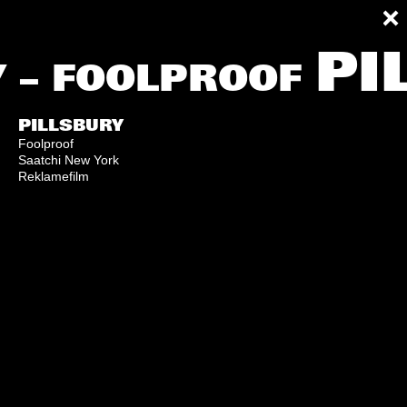
PI
 – FOOLPROOF
PILLSBURY
Foolproof
Saatchi New York
Reklamefilm