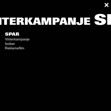
S
INTERKAMPANJE
SPAR
Vinterkampanje
Isobar
Reklamefilm