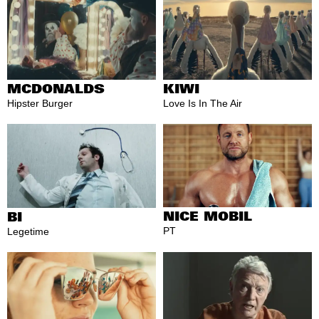
MCDONALDS
KIWI
Hipster Burger
Love Is In The Air
NICE MOBIL
BI
PT
Legetime