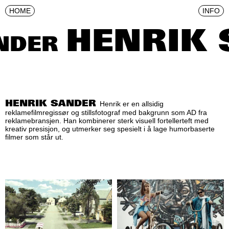
HOME
INFO
HENRIK 
NDER
HENRIK SANDER
Henrik er en allsidig
reklamefilmregissør og stillsfotograf med bakgrunn som AD fra
reklamebransjen. Han kombinerer sterk visuell fortellerteft med
kreativ presisjon, og utmerker seg spesielt i å lage humorbaserte
filmer som står ut.