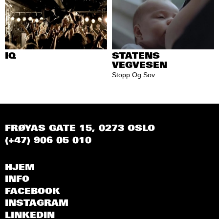
IQ
STATENS
VEGVESEN
Stopp Og Sov
FRØYAS GATE 15, 0273 OSLO
(+47) 906 05 010
HJEM
INFO
FACEBOOK
INSTAGRAM
LINKEDIN