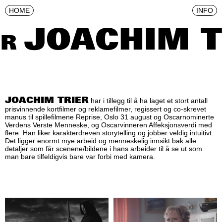
HOME
INFO
JOACHIM T
R
JOACHIM TRIER
har i tillegg til å ha laget et stort antall
prisvinnende kortfilmer og reklamefilmer, regissert og co-skrevet
manus til spillefilmene Reprise, Oslo 31 august og Oscarnominerte
Verdens Verste Menneske, og Oscarvinneren Affeksjonsverdi med
flere. Han liker karakterdreven storytelling og jobber veldig intuitivt.
Det ligger enormt mye arbeid og menneskelig innsikt bak alle
detaljer som får scenene/bildene i hans arbeider til å se ut som
man bare tilfeldigvis bare var forbi med kamera.