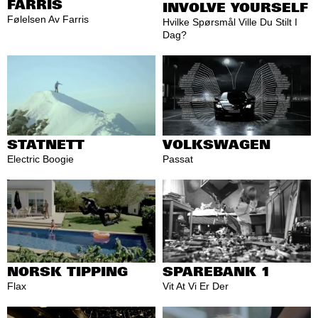
FARRIS
INVOLVE YOURSELF
Følelsen Av Farris
Hvilke Spørsmål Ville Du Stilt I
Dag?
STATNETT
VOLKSWAGEN
Electric Boogie
Passat
NORSK TIPPING
SPAREBANK 1
Flax
Vit At Vi Er Der