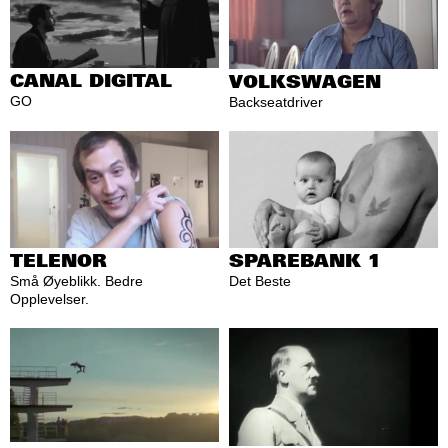
CANAL DIGITAL
VOLKSWAGEN
GO
Backseatdriver
TELENOR
SPAREBANK 1
Små Øyeblikk. Bedre
Det Beste
Opplevelser.